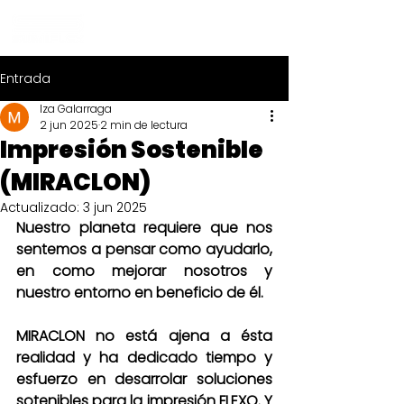
Entrada
Iza Galarraga
2 jun 2025
2 min de lectura
Impresión Sostenible
(MIRACLON)
Actualizado:
3 jun 2025
Nuestro planeta requiere que nos 
sentemos a pensar como ayudarlo, 
en como mejorar nosotros y 
nuestro entorno en beneficio de él.
MIRACLON no está ajena a ésta 
realidad y ha dedicado tiempo y 
esfuerzo en desarrolar soluciones 
sotenibles para la impresión FLEXO. Y 